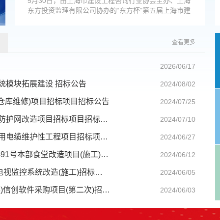
5月30日，由上海市建设工程咨询行业协会主办、上海
东方投资监理有限公司协办的“东方杯”第五届上海市建
设工程咨询行业城市定向户外挑战赛，在黄浦滨江圆满
开赛。公司董事长印捷欧出席并致开幕辞。
查看更多
2026/06/17
统模块拓展建设 招标公告
2024/08/02
楼仓库维修)项目招标项目招标公告
2024/07/25
上海烟草集团太仓海烟烟草薄片有限公司2024年厂区防护网改造项目招标项目招标公告
2024/07/10
上海烟草集团太仓海烟烟草薄片有限公司2024年外场用电缆维护性工程项目招标项目招标公告
2024/06/27
上海烟草集团有限责任公司上海烟草储运公司三门路491号本部食堂改造项目(施工)项目公告
2024/06/12
上海烟草集团有限责任公司2024年三门路491号库区电视监控系统改造(施工)招标公告
2024/06/05
上海烟草集团有限责任公司信息化系统技术改造(2023)信创软件采购项目(第二次)招标公告
2024/06/03